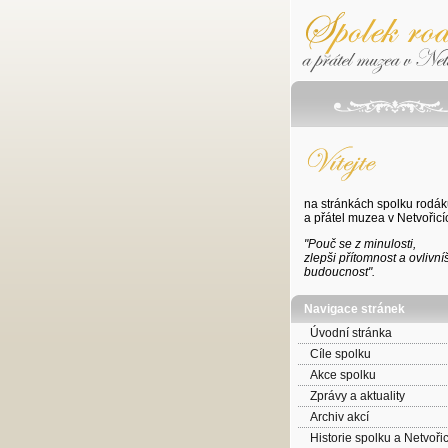
na stránkách spolku rodák
a přátel muzea v Netvořicí
"Pouč se z minulosti,
zlepši přítomnost a ovlivníš
budoucnost".
Navigace stránek
Úvodní stránka
Cíle spolku
Akce spolku
Zprávy a aktuality
Archiv akcí
Historie spolku a Netvoři