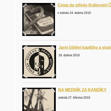
Cesta do středu Království
v sobotu 24. dubna 2010
Jarní čištění kapličky a stu
18. dubna 2010
NA MEDNÍK ZA KANDÍKY
sobota 27. března 2010