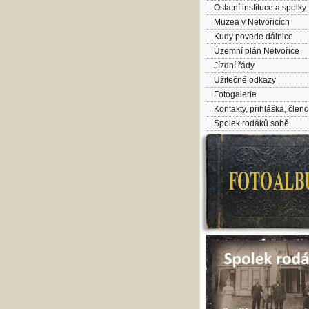
Ostatní instituce a spolky
Muzea v Netvořicích
Kudy povede dálnice
Územní plán Netvořice
Jízdní řády
Užitečné odkazy
Fotogalerie
Kontakty, přihláška, člen
Spolek rodáků sobě