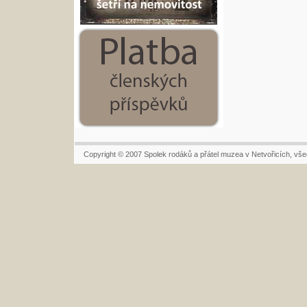
Copyright © 2007 Spolek rodáků a přátel muzea v Netvořicích, vš