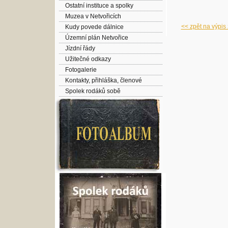
Ostatní instituce a spolky
Muzea v Netvořicích
<< zpět na výpis
Kudy povede dálnice
Územní plán Netvořice
Jízdní řády
Užitečné odkazy
Fotogalerie
Kontakty, přihláška, členové
Spolek rodáků sobě