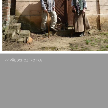
<< PŘEDCHOZÍ FOTKA